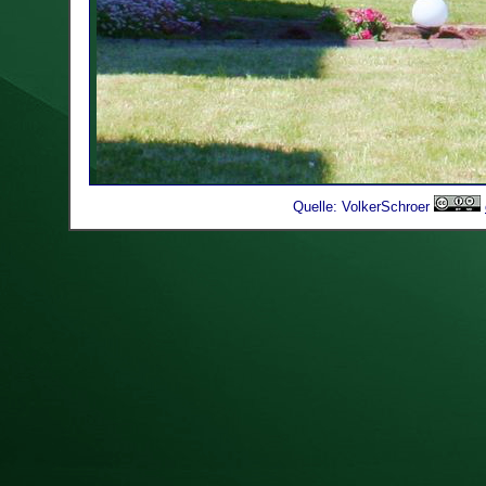
Quelle: VolkerSchroer