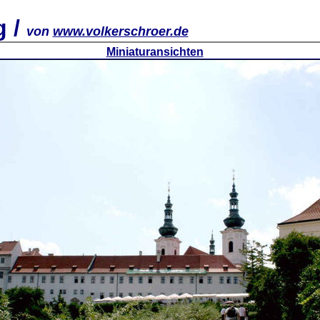
g /
von
www.volkerschroer.de
Miniaturansichten