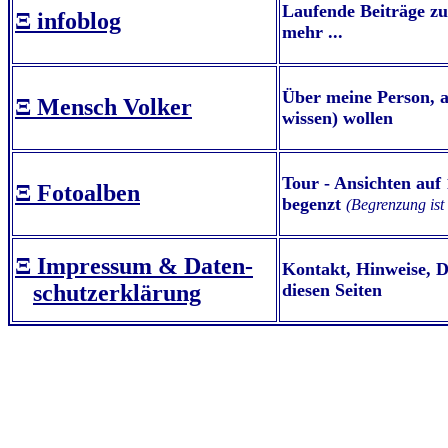
Laufende Beiträge z
Ξ infoblog
mehr ...
Über meine Person, al
Ξ Mensch Volker
wissen) wollen
Tour - Ansichten auf
Ξ Fotoalben
begenzt
(Begrenzung ist
Ξ Impressum & Daten-
Kontakt, Hinweise, D
schutzerklärung
diesen Seiten