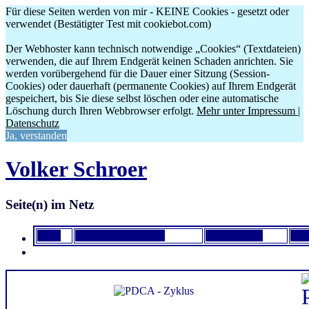
Für diese Seiten werden von mir - KEINE Cookies - gesetzt oder
verwendet (Bestätigter Test mit cookiebot.com)
Der Webhoster kann technisch notwendige „Cookies“ (Textdateien)
verwenden, die auf Ihrem Endgerät keinen Schaden anrichten. Sie
werden vorübergehend für die Dauer einer Sitzung (Session-
Cookies) oder dauerhaft (permanente Cookies) auf Ihrem Endgerät
gespeichert, bis Sie diese selbst löschen oder eine automatische
Löschung durch Ihren Webbrowser erfolgt.
Mehr unter Impressum |
Datenschutz
Ja, verstanden
Volker Schroer
Seite(n) im Netz
Start
Datenschutzservice
FITSupport
Inf